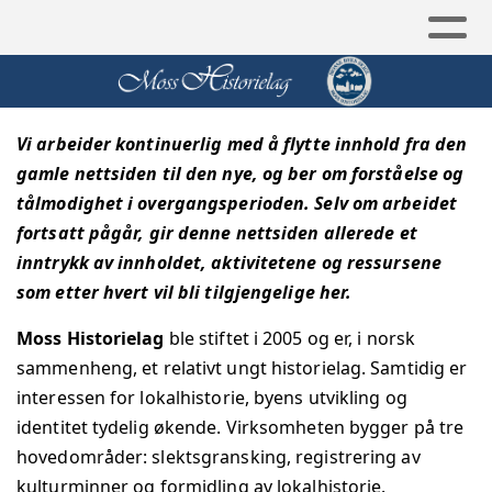
Vi arbeider kontinuerlig med å flytte innhold fra den
gamle nettsiden til den nye, og ber om forståelse og
tålmodighet i overgangsperioden. Selv om arbeidet
fortsatt pågår, gir denne nettsiden allerede et
inntrykk av innholdet, aktivitetene og ressursene
som etter hvert vil bli tilgjengelige her.
Moss Historielag
ble stiftet i 2005 og er, i norsk
sammenheng, et relativt ungt historielag. Samtidig er
interessen for lokalhistorie, byens utvikling og
identitet tydelig økende.
Virksomheten bygger på tre
hovedområder: slektsgransking, registrering av
kulturminner og formidling av lokalhistorie.