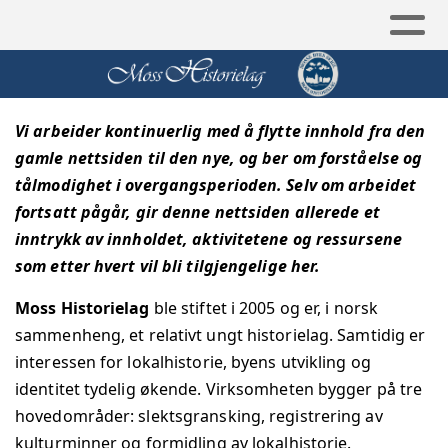
Vi arbeider kontinuerlig med å flytte innhold fra den
gamle nettsiden til den nye, og ber om forståelse og
tålmodighet i overgangsperioden. Selv om arbeidet
fortsatt pågår, gir denne nettsiden allerede et
inntrykk av innholdet, aktivitetene og ressursene
som etter hvert vil bli tilgjengelige her.
Moss Historielag
ble stiftet i 2005 og er, i norsk
sammenheng, et relativt ungt historielag. Samtidig er
interessen for lokalhistorie, byens utvikling og
identitet tydelig økende.
Virksomheten bygger på tre
hovedområder: slektsgransking, registrering av
kulturminner og formidling av lokalhistorie.