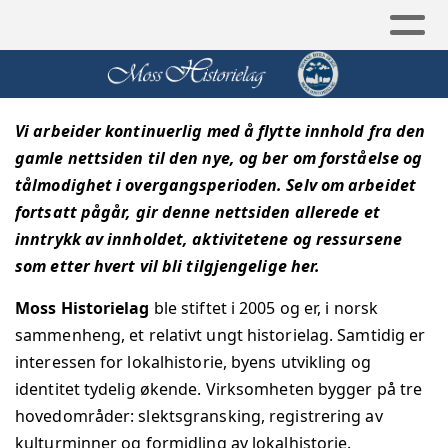
Vi arbeider kontinuerlig med å flytte innhold fra den
gamle nettsiden til den nye, og ber om forståelse og
tålmodighet i overgangsperioden. Selv om arbeidet
fortsatt pågår, gir denne nettsiden allerede et
inntrykk av innholdet, aktivitetene og ressursene
som etter hvert vil bli tilgjengelige her.
Moss Historielag
ble stiftet i 2005 og er, i norsk
sammenheng, et relativt ungt historielag. Samtidig er
interessen for lokalhistorie, byens utvikling og
identitet tydelig økende.
Virksomheten bygger på tre
hovedområder: slektsgransking, registrering av
kulturminner og formidling av lokalhistorie.