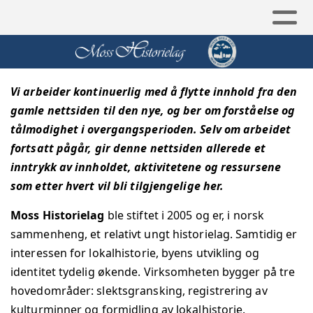
Vi arbeider kontinuerlig med å flytte innhold fra den
gamle nettsiden til den nye, og ber om forståelse og
tålmodighet i overgangsperioden. Selv om arbeidet
fortsatt pågår, gir denne nettsiden allerede et
inntrykk av innholdet, aktivitetene og ressursene
som etter hvert vil bli tilgjengelige her.
Moss Historielag
ble stiftet i 2005 og er, i norsk
sammenheng, et relativt ungt historielag. Samtidig er
interessen for lokalhistorie, byens utvikling og
identitet tydelig økende.
Virksomheten bygger på tre
hovedområder: slektsgransking, registrering av
kulturminner og formidling av lokalhistorie.