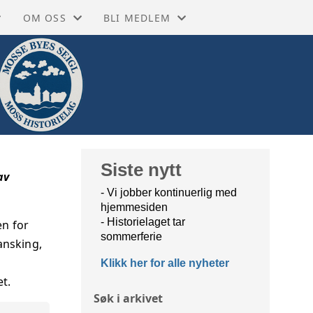
OM OSS
BLI MEDLEM
 PÅ FACEBOOK
GRASROTANDEL
ENKELTMEDLEM 350,- (VIPPS/MANUELT
SEBØKER
RKIVET
MOSS HISTORIELAG
FAMILIEMEDLEM +150,- (VIPPS/MANUE
EKSIKON
NETTBUTIKK
STORIEN
TA KONTAKT
Siste nytt
av
- Vi jobber kontinuerlig med
BIBLIOTEKET MOSS
VEDTEKTER
hjemmesiden
- Historielaget tar
en for
BIBLIOTEKET RYGGE
VÅRE ÆRESMEDLEMMER
sommerferie
ansking,
Klikk her for alle nyheter
 MUSEUM MOSS
ÅRSMELDINGER
et.
Søk i arkivet
 MUSEUM RYGGE
STYRET