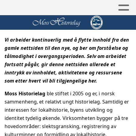
Vi arbeider kontinuerlig med å flytte innhold fra den
gamle nettsiden til den nye, og ber om forståelse og
tålmodighet i overgangsperioden. Selv om arbeidet
fortsatt pågår, gir denne nettsiden allerede et
inntrykk av innholdet, aktivitetene og ressursene
som etter hvert vil bli tilgjengelige her.
Moss Historielag
ble stiftet i 2005 og er, i norsk
sammenheng, et relativt ungt historielag. Samtidig er
interessen for lokalhistorie, byens utvikling og
identitet tydelig økende.
Virksomheten bygger på tre
hovedområder: slektsgransking, registrering av
kulturminner og formidling av lokalhistorie.