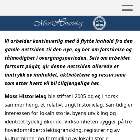
Vi arbeider kontinuerlig med å flytte innhold fra den
gamle nettsiden til den nye, og ber om forståelse og
tålmodighet i overgangsperioden. Selv om arbeidet
fortsatt pågår, gir denne nettsiden allerede et
inntrykk av innholdet, aktivitetene og ressursene
som etter hvert vil bli tilgjengelige her.
Moss Historielag
ble stiftet i 2005 og er, i norsk
sammenheng, et relativt ungt historielag. Samtidig er
interessen for lokalhistorie, byens utvikling og
identitet tydelig økende.
Virksomheten bygger på tre
hovedområder: slektsgransking, registrering av
kulturminner og formidling av lokalhistorie.