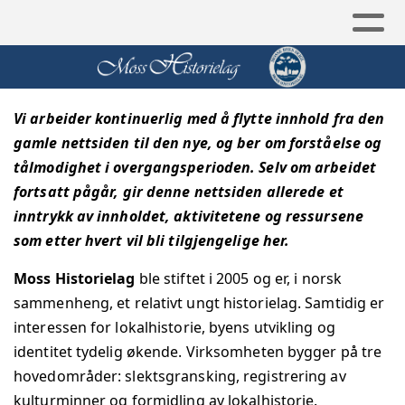
Vi arbeider kontinuerlig med å flytte innhold fra den
gamle nettsiden til den nye, og ber om forståelse og
tålmodighet i overgangsperioden. Selv om arbeidet
fortsatt pågår, gir denne nettsiden allerede et
inntrykk av innholdet, aktivitetene og ressursene
som etter hvert vil bli tilgjengelige her.
Moss Historielag
ble stiftet i 2005 og er, i norsk
sammenheng, et relativt ungt historielag. Samtidig er
interessen for lokalhistorie, byens utvikling og
identitet tydelig økende.
Virksomheten bygger på tre
hovedområder: slektsgransking, registrering av
kulturminner og formidling av lokalhistorie.