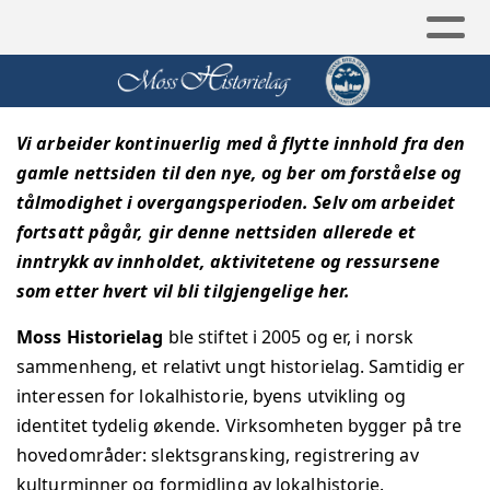
Vi arbeider kontinuerlig med å flytte innhold fra den
gamle nettsiden til den nye, og ber om forståelse og
tålmodighet i overgangsperioden. Selv om arbeidet
fortsatt pågår, gir denne nettsiden allerede et
inntrykk av innholdet, aktivitetene og ressursene
som etter hvert vil bli tilgjengelige her.
Moss Historielag
ble stiftet i 2005 og er, i norsk
sammenheng, et relativt ungt historielag. Samtidig er
interessen for lokalhistorie, byens utvikling og
identitet tydelig økende.
Virksomheten bygger på tre
hovedområder: slektsgransking, registrering av
kulturminner og formidling av lokalhistorie.