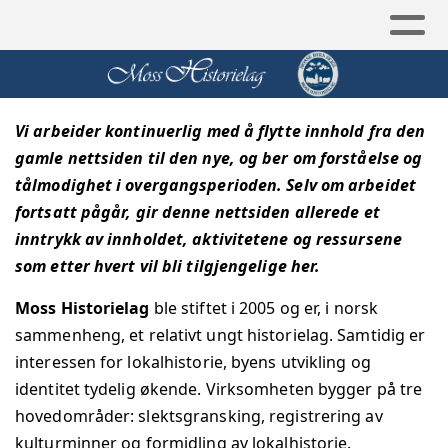
Vi arbeider kontinuerlig med å flytte innhold fra den
gamle nettsiden til den nye, og ber om forståelse og
tålmodighet i overgangsperioden. Selv om arbeidet
fortsatt pågår, gir denne nettsiden allerede et
inntrykk av innholdet, aktivitetene og ressursene
som etter hvert vil bli tilgjengelige her.
Moss Historielag
ble stiftet i 2005 og er, i norsk
sammenheng, et relativt ungt historielag. Samtidig er
interessen for lokalhistorie, byens utvikling og
identitet tydelig økende.
Virksomheten bygger på tre
hovedområder: slektsgransking, registrering av
kulturminner og formidling av lokalhistorie.