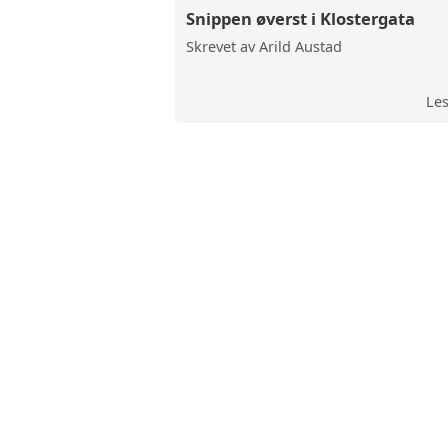
Snippen øverst i Klostergata
VANDRI
Skrevet av Arild Austad
Le