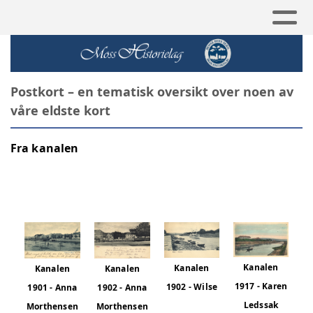
Postkort – en tematisk oversikt over noen av
våre eldste kort
Fra kanalen
Kanalen
Kanalen
Kanalen
Kanalen
1917 - Karen
1902 - Wilse
1902 - Anna
1901 - Anna
Ledssak
Morthensen
Morthensen