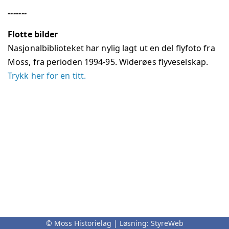
-------
Flotte bilder
Nasjonalbiblioteket har nylig lagt ut en del flyfoto fra
Moss, fra perioden 1994-95. Widerøes flyveselskap.
Trykk her for en titt.
© Moss Historielag | Løsning:
StyreWeb