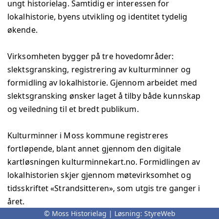
ungt historielag. Samtidig er interessen for
lokalhistorie, byens utvikling og identitet tydelig
økende.
Virksomheten bygger på tre hovedområder:
slektsgransking, registrering av kulturminner og
formidling av lokalhistorie. Gjennom arbeidet med
slektsgransking ønsker laget å tilby både kunnskap
og veiledning til et bredt publikum.
Kulturminner i Moss kommune registreres
fortløpende, blant annet gjennom den digitale
kartløsningen kulturminnekart.no. Formidlingen av
lokalhistorien skjer gjennom møtevirksomhet og
tidsskriftet «Strandsitteren», som utgis tre ganger i
året.
© Moss Historielag | Løsning:
StyreWeb