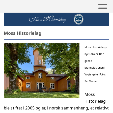
Moss Historielag
Moss Historielags
nye lokaler. Den
gamle
brannstasjonen i
Vogts gate. Foto:
Per Vorum.
Moss
Historielag
ble stiftet i 2005 og er, i norsk sammenheng, et relativt