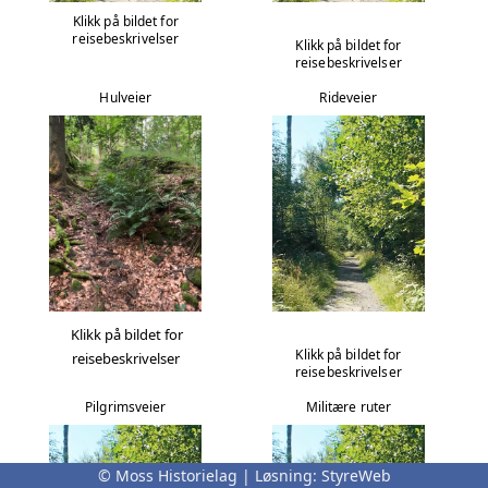
Klikk på bildet for
reisebeskrivelser
Klikk på bildet for
reisebeskrivelser
Hulveier
Rideveier
Klikk på bildet for
Klikk på bildet for
reisebeskrivelser
reisebeskrivelser
Pilgrimsveier
Militære ruter
© Moss Historielag | Løsning:
StyreWeb